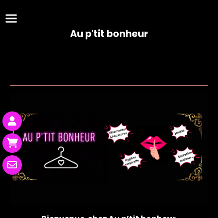
Panneau de gestion des cookies
Au p'tit bonheur