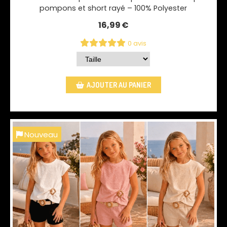
pompons et short rayé – 100% Polyester
16,99
€
0 avis
AJOUTER AU PANIER
Nouveau