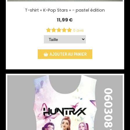
T-shirt « K-Pop Stars » - pastel édition
11,99
€
0 avis
AJOUTER AU PANIER