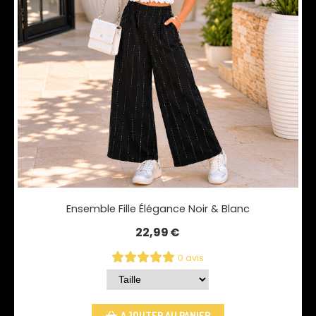
Ensemble Fille Élégance Noir & Blanc
22,99
€
0 avis
AJOUTER AU PANIER