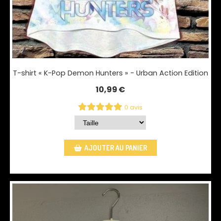
T-shirt « K-Pop Demon Hunters » - Urban Action Edition
10,99
€
0 avis
AJOUTER AU PANIER