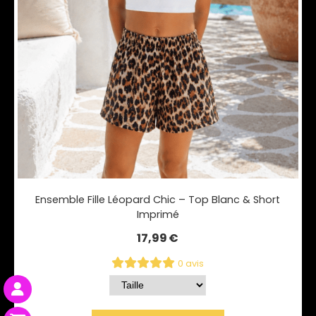
Ensemble Fille Léopard Chic – Top Blanc & Short
Imprimé
17,99
€
0 avis