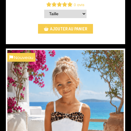
0 avis
AJOUTER AU PANIER
Nouveau