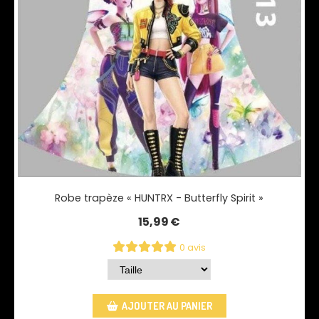
Robe trapèze « HUNTRX - Butterfly Spirit »
15,99
€
0 avis
AJOUTER AU PANIER