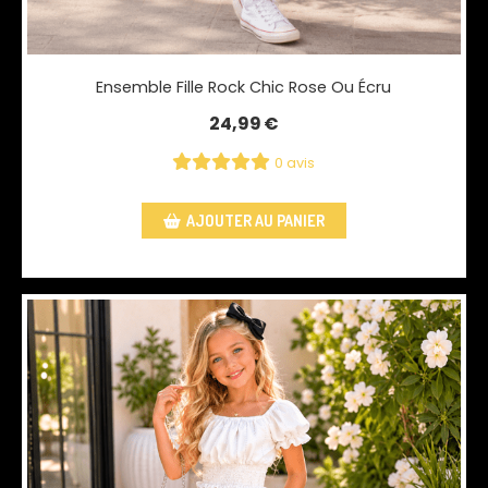
Ensemble Fille Rock Chic Rose Ou Écru
24,99
€
0 avis
AJOUTER AU PANIER