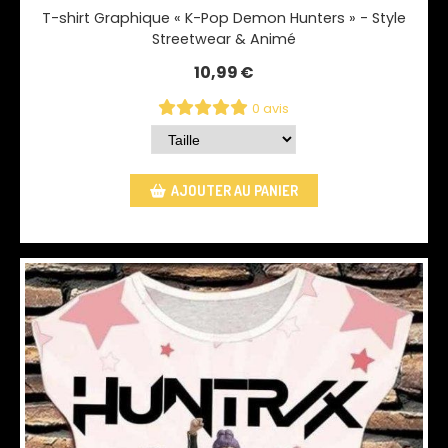
T-shirt Graphique « K-Pop Demon Hunters » - Style
Streetwear & Animé
10,99
€
0 avis
AJOUTER AU PANIER