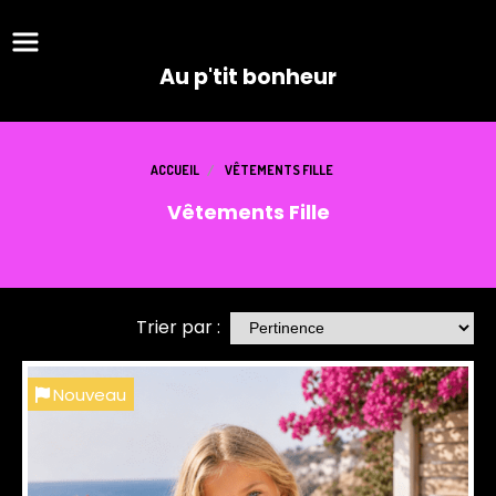
Panneau de gestion des cookies
Au p'tit bonheur
ACCUEIL
VÊTEMENTS FILLE
Vêtements Fille
Trier par :
Nouveau