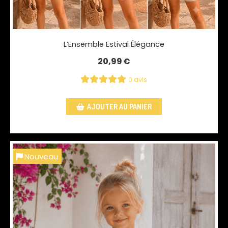
L’Ensemble Estival Élégance
20,99
€
0 avis
AJOUTER AU PANIER
Nouveau