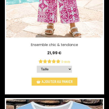
Ensemble chic & tendance
21,99
€
0 avis
AJOUTER AU PANIER