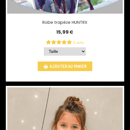
Robe trapèze HUNTRX
15,99
€
0 avis
AJOUTER AU PANIER