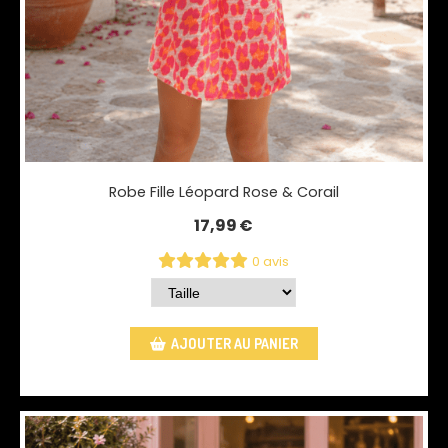
Robe Fille Léopard Rose & Corail
17,99
€
0 avis
AJOUTER AU PANIER