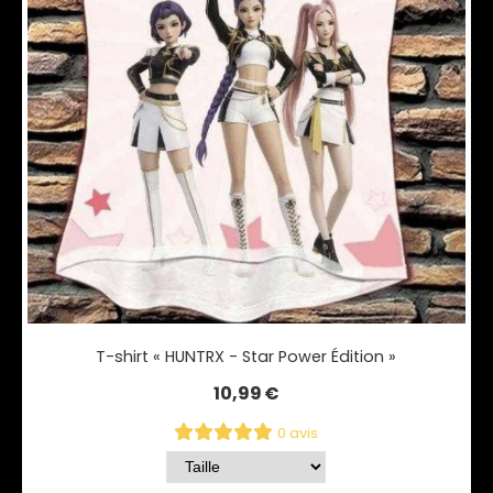
T-shirt « HUNTRX - Star Power Édition »
10,99
€
0 avis