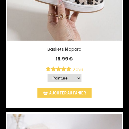
Baskets léopard
15,99
€
0 avis
AJOUTER AU PANIER