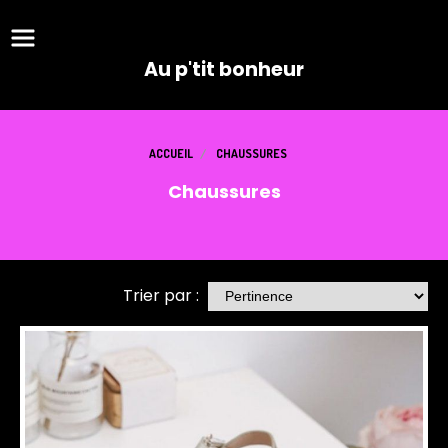
Panneau de gestion des cookies
Au p'tit bonheur
ACCUEIL
CHAUSSURES
Chaussures
Trier par :