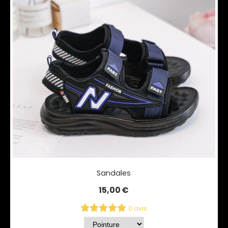
Sandales
15,00
€
0 avis