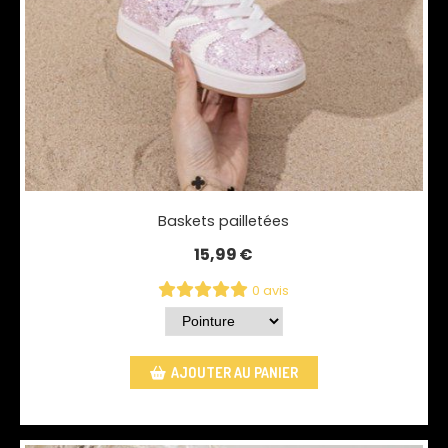
Baskets pailletées
15,99
€
0 avis
AJOUTER AU PANIER