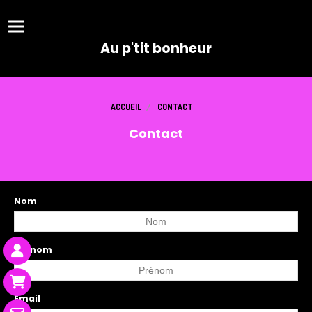
Panneau de gestion des cookies
Au p'tit bonheur
ACCUEIL
CONTACT
Contact
Nom
Prénom
Email