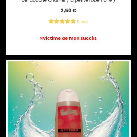
Gel douche Charnel ( la petite robe noire )
2,50
€
0 avis
Victime de mon succès