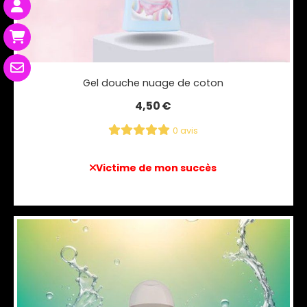
Gel douche nuage de coton
4,50
€
0 avis
Victime de mon succès