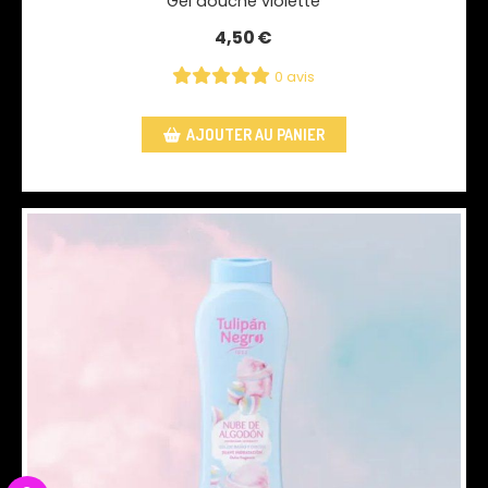
Gel douche violette
4,50
€
0 avis
AJOUTER AU PANIER