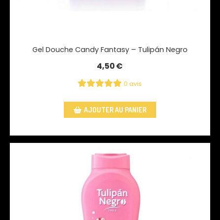
Gel Douche Candy Fantasy – Tulipán Negro
4,50
€
0 avis
AJOUTER AU PANIER