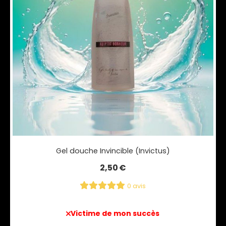
Gel douche Invincible (Invictus)
2,50
€
0 avis
Victime de mon succès