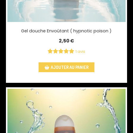
Gel douche Envoûtant ( hypnotic poison )
2,50
€
1 avis
AJOUTER AU PANIER