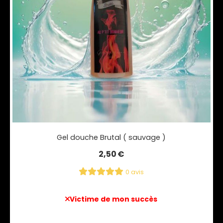
Gel douche Brutal ( sauvage )
2,50
€
0 avis
Victime de mon succès