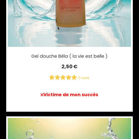
Gel douche Bêla ( la vie est belle )
2,50
€
0 avis
Victime de mon succès