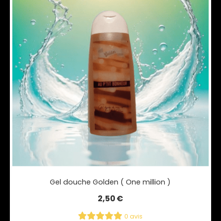
Gel douche Golden ( One million )
2,50
€
0 avis