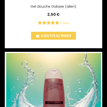
Gel douche Galaxie (alien)
2,50
€
0 avis
AJOUTER AU PANIER