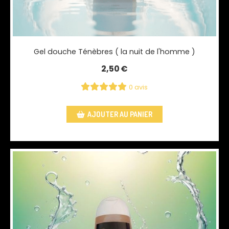
Gel douche Ténèbres ( la nuit de l'homme )
2,50
€
0 avis
AJOUTER AU PANIER