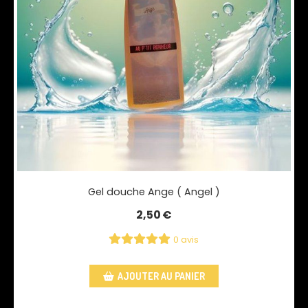
Gel douche Ange ( Angel )
2,50
€
0 avis
AJOUTER AU PANIER