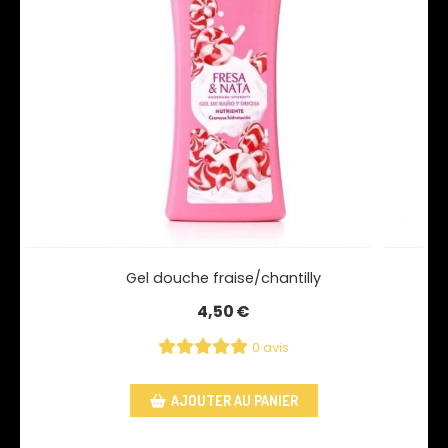
Gel douche fraise/chantilly
4,50
€
0 avis
AJOUTER AU PANIER