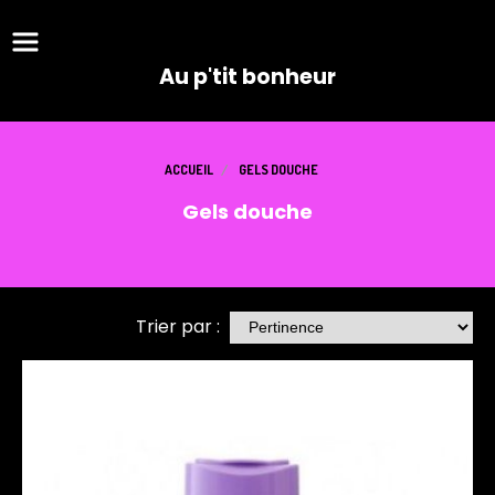
Panneau de gestion des cookies
Au p'tit bonheur
ACCUEIL
GELS DOUCHE
Gels douche
Trier par :