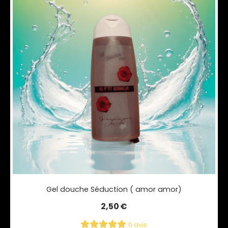
Gel douche Séduction ( amor amor)
2,50
€
0 avis