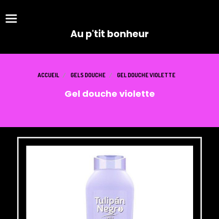
Panneau de gestion des cookies
Au p'tit bonheur
ACCUEIL
GELS DOUCHE
GEL DOUCHE VIOLETTE
Gel douche violette