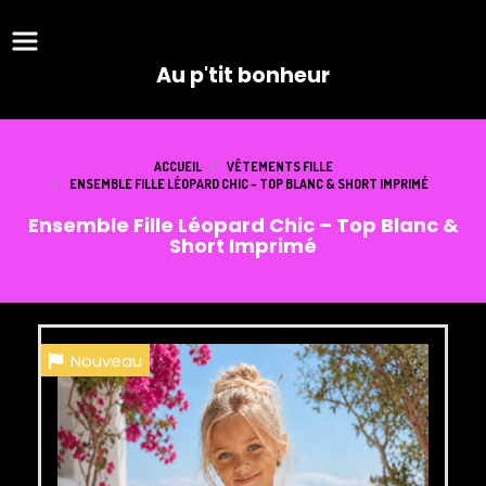
Panneau de gestion des cookies
Au p'tit bonheur
ACCUEIL
VÊTEMENTS FILLE
ENSEMBLE FILLE LÉOPARD CHIC – TOP BLANC & SHORT IMPRIMÉ
Ensemble Fille Léopard Chic – Top Blanc &
Short Imprimé
Nouveau