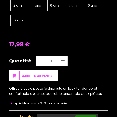
2 ans
4 ans
6 ans
8 ans
10 ans
12 ans
17,99
€
Quantité :
AJOUTER AU PANIER
Offrez à votre petite fashionista un look tendance et
confortable avec cet adorable ensemble deux pièces.
Expédition sous 2-3 jours ouvrés
Tweeter