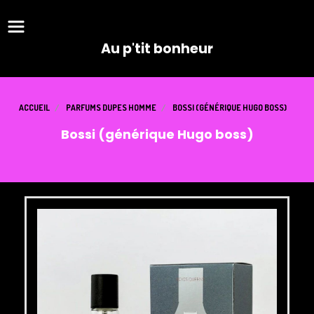
Panneau de gestion des cookies
Au p'tit bonheur
ACCUEIL
PARFUMS DUPES HOMME
BOSSI (GÉNÉRIQUE HUGO BOSS)
Bossi (générique Hugo boss)