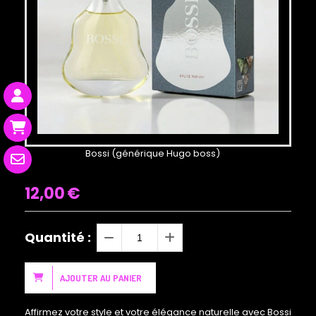
Bossi (générique Hugo boss)
12,00
€
Quantité :
AJOUTER AU PANIER
Affirmez votre style et votre élégance naturelle avec Bossi