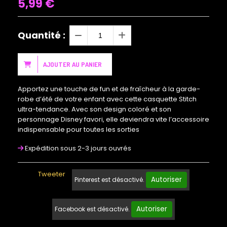
5,99
€
Quantité :
AJOUTER AU PANIER
Apportez une touche de fun et de fraîcheur à la garde-
robe d’été de votre enfant avec cette casquette Stitch
ultra-tendance. Avec son design coloré et son
personnage Disney favori, elle deviendra vite l’accessoire
indispensable pour toutes les sorties
Expédition sous 2-3 jours ouvrés
Tweeter
Autoriser
Pinterest est désactivé.
Autoriser
Facebook est désactivé.