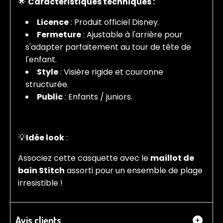
🌟
Caractéristiques techniques :
Licence
: Produit officiel Disney.
Fermeture
: Ajustable à l'arrière pour
s'adapter parfaitement au tour de tête de
l'enfant.
Style
: Visière rigide et couronne
structurée.
Public
: Enfants / juniors.
💡
Idée look
:
Associez cette casquette avec le
maillot de
bain Stitch
assorti pour un ensemble de plage
irresistible !
Avis clients