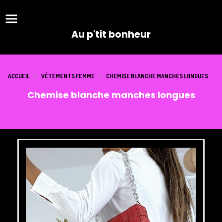
Panneau de gestion des cookies
Au p'tit bonheur
ACCUEIL
VÊTEMENTS FEMME
CHEMISE BLANCHE MANCHES LONGUES
Chemise blanche manches longues