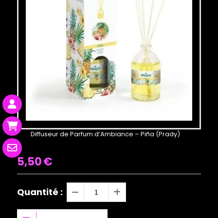
Diffuseur de Parfum d’Ambiance – Piña (Prady)
5,50
€
Quantité :