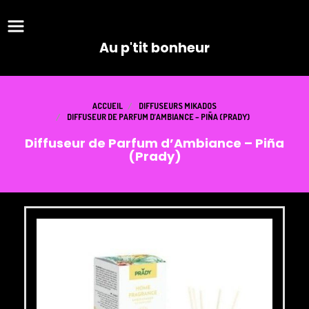
Panneau de gestion des cookies
Au p'tit bonheur
ACCUEIL
DIFFUSEURS MIKADOS
DIFFUSEUR DE PARFUM D’AMBIANCE – PIÑA (PRADY)
Diffuseur de Parfum d’Ambiance – Piña
(Prady)