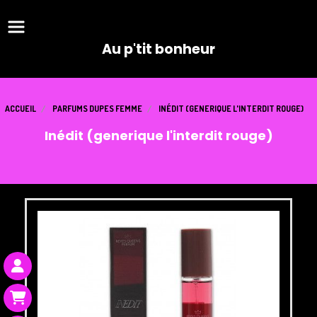
Panneau de gestion des cookies
Au p'tit bonheur
ACCUEIL
PARFUMS DUPES FEMME
INÉDIT (GENERIQUE L'INTERDIT ROUGE)
Inédit (generique l'interdit rouge)