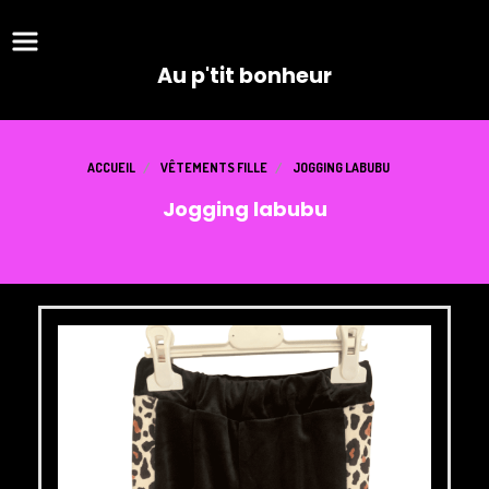
Panneau de gestion des cookies
Au p'tit bonheur
ACCUEIL
VÊTEMENTS FILLE
JOGGING LABUBU
Jogging labubu