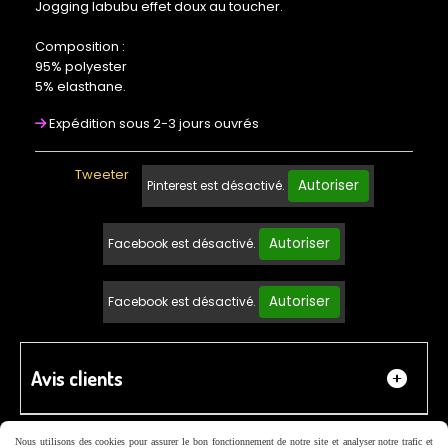
Jogging labubu effet doux au toucher.
Composition :
95% polyester
5% elasthane.
Expédition sous 2-3 jours ouvrés
Tweeter
Autoriser
Pinterest est désactivé.
Autoriser
Facebook est désactivé.
Autoriser
Facebook est désactivé.
Avis clients
Nous utilisons des cookies pour assurer le bon fonctionnement de notre site et analyser notre trafic et