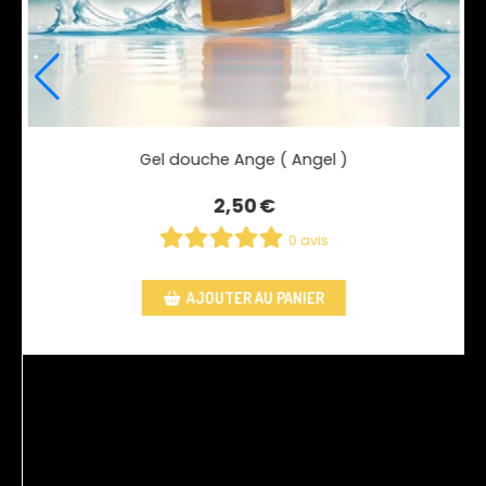
Spray ambiance et textile Ange ( Angel ) - 250 ml
10,00
€
1 avis
AJOUTER AU PANIER