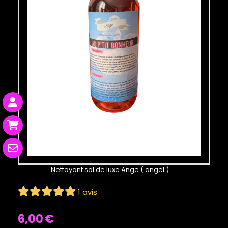
Nettoyant sol de luxe Ange ( angel )
1 avis
6,00
€