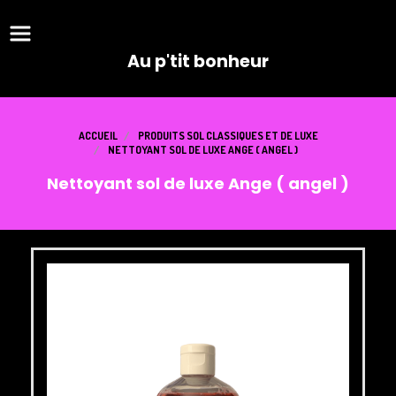
Panneau de gestion des cookies
Au p'tit bonheur
ACCUEIL
PRODUITS SOL CLASSIQUES ET DE LUXE
NETTOYANT SOL DE LUXE ANGE ( ANGEL )
Nettoyant sol de luxe Ange ( angel )