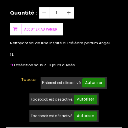
Quantité :
AJOUTER AU PANIER
Nettoyant sol de luxe inspiré du célèbre parfum Angel.
1 L.
Expédition sous 2 -3 jours ouvrés
Tweeter
Autoriser
Pinterest est désactivé.
Autoriser
Facebook est désactivé.
Autoriser
Facebook est désactivé.