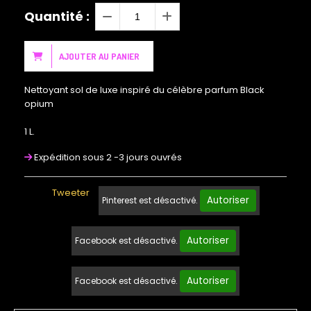
Quantité :
AJOUTER AU PANIER
Nettoyant sol de luxe inspiré du célèbre parfum Black
opium
1 L.
Expédition sous 2 -3 jours ouvrés
Tweeter
Autoriser
Pinterest est désactivé.
Autoriser
Facebook est désactivé.
Autoriser
Facebook est désactivé.