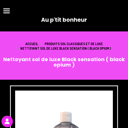
Panneau de gestion des cookies
Au p'tit bonheur
ACCUEIL
PRODUITS SOL CLASSIQUES ET DE LUXE
NETTOYANT SOL DE LUXE BLACK SENSATION ( BLACK OPIUM )
Nettoyant sol de luxe Black sensation ( black
opium )