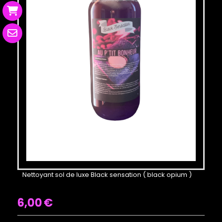
Nettoyant sol de luxe Black sensation ( black opium )
6,00
€