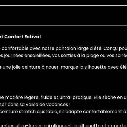
et Confort Estival
-confortable avec notre pantalon large d’été. Conçu pou
os journées ensoleillées, vos sorties à la plage ou vos soi
ar une jolie ceinture à nouer, marque la silhouette avec é
e matière légère, fluide et ultra-pratique. Elle sèche en u
ser dans sa valise de vacances !
einture stretch ajustable, il s'adapte confortablement 
ambes ultra-larges qui allongent la silhouette et apporte