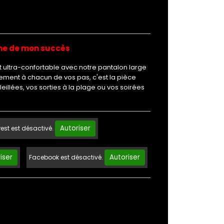
me de mon succès
 ultra-confortable avec notre pantalon large
tement à chacun de vos pas, c'est la pièce
eillées, vos sorties à la plage ou vos soirées
Autoriser
rest est désactivé.
iser
Autoriser
Facebook est désactivé.