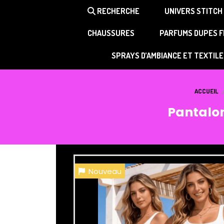
Panneau de gestion des cookies
RECHERCHE
UNIVERS STITCH
CHAUSSURES
PARFUMS DUPES 
SPRAYS D’AMBIANCE ET TEXTILE
ACCUEIL
Pantalon
Nouveau