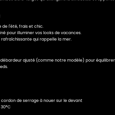
:
de l'été, frais et chic.
iné pour illuminer vos looks de vacances.
afraîchissante qui rappelle la mer.
 débardeur ajusté (comme notre modèle) pour équilibrer 
eds.
c cordon de serrage à nouer sur le devant
 30°C