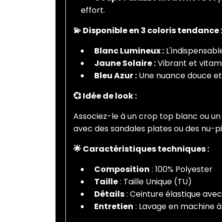
effort.
💫 Disponible en 3 coloris tendance 
Blanc Lumineux :
L'indispensable 
Jaune Solaire :
Vibrant et vitam
Bleu Azur :
Une nuance douce et r
💞 Idée de look :
Associez-le à un crop top blanc ou un
avec des sandales plates ou des nu-pi
🌟 Caractéristiques techniques :
Composition
: 100% Polyester
Taille
: Taille Unique (TU)
Détails
: Ceinture élastique ave
Entretien
: Lavage en machine à