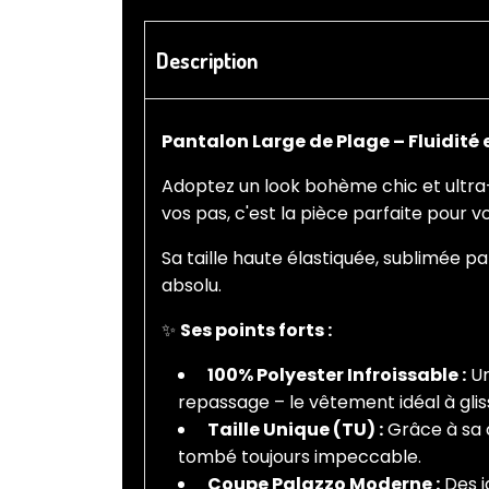
Description
Pantalon Large de Plage – Fluidité 
Adoptez un look bohème chic et ultra
vos pas, c'est la pièce parfaite pour v
Sa taille haute élastiquée, sublimée p
absolu.
✨
Ses points forts :
100% Polyester Infroissable :
Un
repassage – le vêtement idéal à glis
Taille Unique (TU) :
Grâce à sa c
tombé toujours impeccable.
Coupe Palazzo Moderne :
Des j