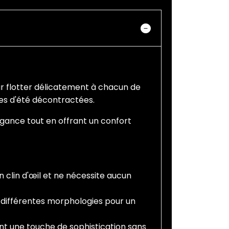
r flotter délicatement à chacun de
rées d'été décontractées.
légance tout en offrant un confort
n clin d'œil et ne nécessite aucun
à différentes morphologies pour un
nt une touche de sophistication sans