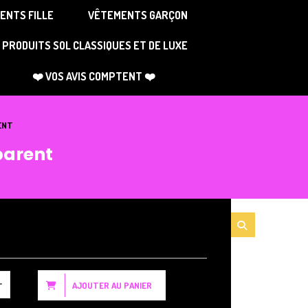
ENTS FILLE
VÊTEMENTS GARÇON
PRODUITS SOL CLASSIQUES ET DE LUXE
❤️ VOS AVIS COMPTENT ❤️
RENT
parent
AJOUTER AU PANIER