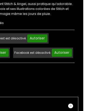
t Stitch & Angel, aussi pratique qu’adorable.
s et ses illustrations colorées de Stitch et
 magie même les jours de pluie.
rés
Autoriser
rest est désactivé.
iser
Autoriser
Facebook est désactivé.