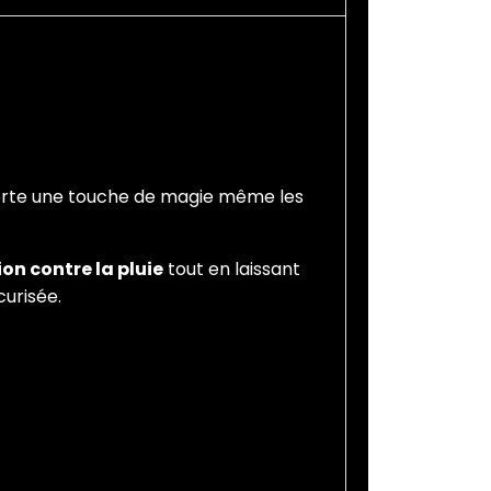
porte une touche de magie même les
on contre la pluie
tout en laissant
urisée.