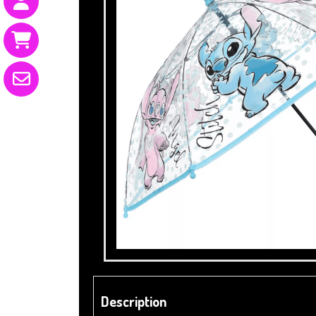
Description