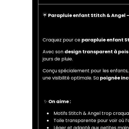
☔
Parapluie enfant Stitch & Angel 
Craquez pour ce
parapluie enfant S
Avec son
design transparent à pois
jours de pluie.
Conçu spécialement pour les enfants, 
une visibilité optimale. Sa
poignée in
✨
On aime :
Motifs Stitch & Angel trop craqu
Toile transparente pour voir où 
Léger et adapté aux petites mai