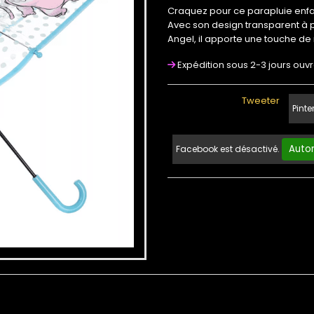
Craquez pour ce parapluie enfan
Avec son design transparent à poi
Angel, il apporte une touche de
Expédition sous 2-3 jours ouv
Tweeter
Pinte
Autor
Facebook est désactivé.