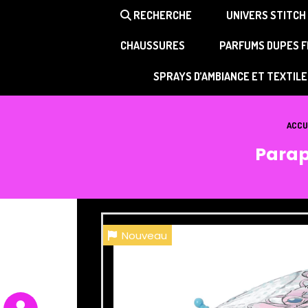
Panneau de gestion des cookies
RECHERCHE
UNIVERS STITCH
CHAUSSURES
PARFUMS DUPES 
SPRAYS D’AMBIANCE ET TEXTILE
ACCU
Parap
Nouveau