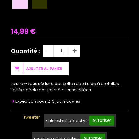
14,99
€
Quantité :
AJOUTER AU PANIER
Laissez-vous séduire par cette robe fluide à bretelles,
l’alliée idéale des journées ensoleillées.
Expédition sous 2-3 jours ouvrés
Tweeter
Autoriser
Pinterest est désactivé.
Autoriser
Facebook est désactivé.