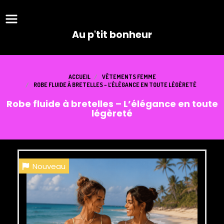
Panneau de gestion des cookies
Au p'tit bonheur
ACCUEIL
VÊTEMENTS FEMME
ROBE FLUIDE À BRETELLES – L’ÉLÉGANCE EN TOUTE LÉGÈRETÉ
Robe fluide à bretelles – L’élégance en toute
légèreté
Nouveau