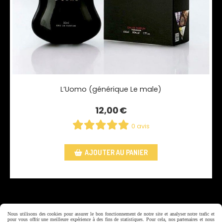
L’Uomo (générique Le male)
12,00
€
0 avis
AJOUTER AU PANIER
Nous utilisons des cookies pour assurer le bon fonctionnement de notre site et analyser notre trafic et
pour vous offrir une meilleure expérience à des fins de statistiques. Pour cela, nos partenaires et nous