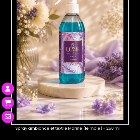
Spray ambiance et textile Marine (le mâle) - 250 ml