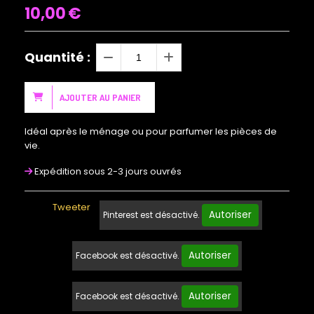
10,00
€
Quantité :
AJOUTER AU PANIER
Idéal après le ménage ou pour parfumer les pièces de
vie.
Expédition sous 2-3 jours ouvrés
Tweeter
Autoriser
Pinterest est désactivé.
Autoriser
Facebook est désactivé.
Autoriser
Facebook est désactivé.