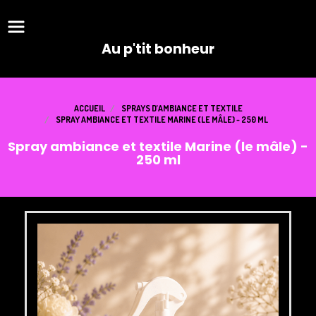
Panneau de gestion des cookies
Au p'tit bonheur
ACCUEIL
SPRAYS D’AMBIANCE ET TEXTILE
SPRAY AMBIANCE ET TEXTILE MARINE (LE MÂLE) - 250 ML
Spray ambiance et textile Marine (le mâle) -
250 ml