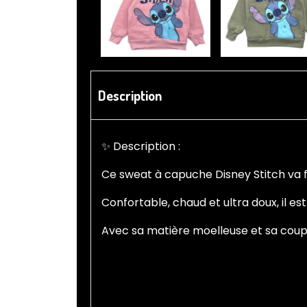
Description
✨ Description :
Ce sweat à capuche Disney Stitch va f
Confortable, chaud et ultra doux, il e
Avec sa matière moelleuse et sa coupe