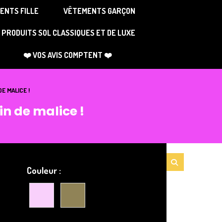
ENTS FILLE
VÊTEMENTS GARÇON
PRODUITS SOL CLASSIQUES ET DE LUXE
❤️ VOS AVIS COMPTENT ❤️
E MALICE !
in de malice !
Couleur :