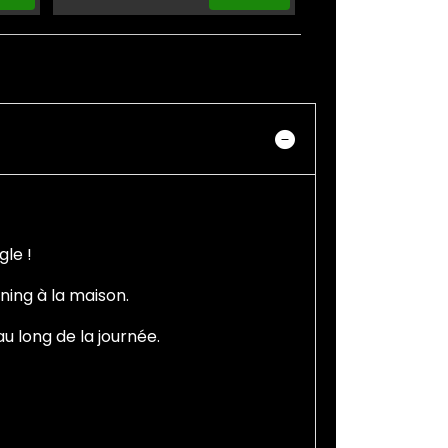
gle !
ning à la maison.
u long de la journée.