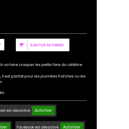
AJOUTER AU PANIER
 va faire craquer les petits fans du célèbre
 il est parfait pour les journées fraîches ou les
n.
rés
Autoriser
rest est désactivé.
iser
Autoriser
Facebook est désactivé.