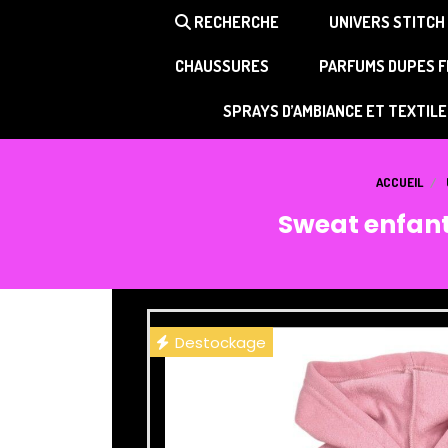
Panneau de gestion des cookies
RECHERCHE
UNIVERS STITCH
CHAUSSURES
PARFUMS DUPES 
SPRAYS D’AMBIANCE ET TEXTILE
ACCUEIL
Sweat enfant 
Destockage