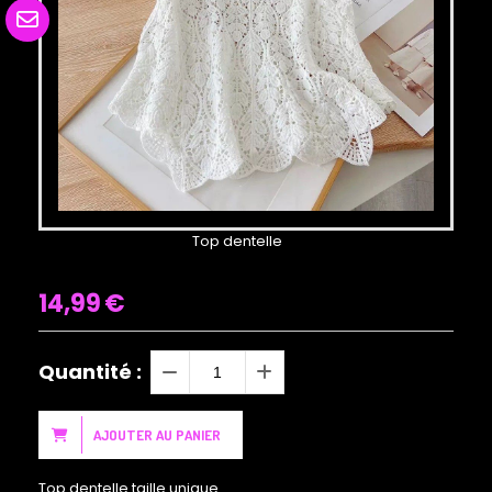
Top dentelle
14,99
€
Quantité :
AJOUTER AU PANIER
Top dentelle taille unique.