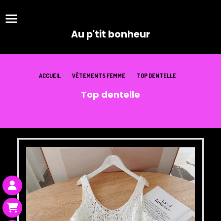
Panneau de gestion des cookies
Au p'tit bonheur
ACCUEIL
VÊTEMENTS FEMME
TOP DENTELLE
Top dentelle