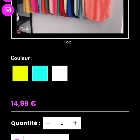
Top
Couleur :
14,99
€
Quantité :