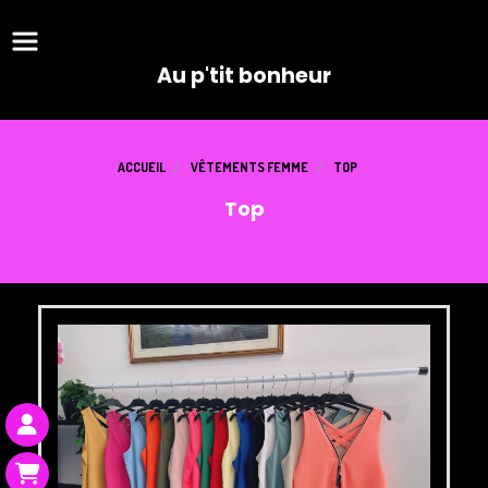
Panneau de gestion des cookies
Au p'tit bonheur
ACCUEIL
VÊTEMENTS FEMME
TOP
Top